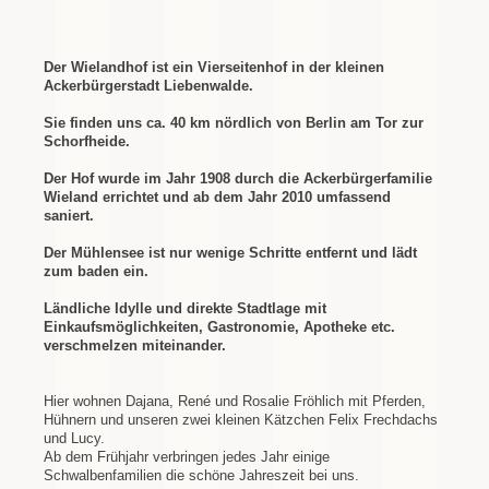
Der Wielandhof ist ein Vierseitenhof in der kleinen
Ackerbürgerstadt Liebenwalde.
Sie finden uns ca. 40 km nördlich von Berlin am Tor zur
Schorfheide.
Der Hof wurde im Jahr 1908 durch die Ackerbürgerfamilie
Wieland errichtet und ab dem Jahr 2010 umfassend
saniert.
Der Mühlensee ist nur wenige Schritte entfernt und lädt
zum baden ein.
Ländliche Idylle und direkte Stadtlage mit
Einkaufsmöglichkeiten, Gastronomie, Apotheke etc.
verschmelzen miteinander.
Hier wohnen Dajana, René und Rosalie Fröhlich mit Pferden,
Hühnern und unseren zwei kleinen Kätzchen Felix Frechdachs
und Lucy.
Ab dem Frühjahr verbringen jedes Jahr einige
Schwalbenfamilien die schöne Jahreszeit bei uns.