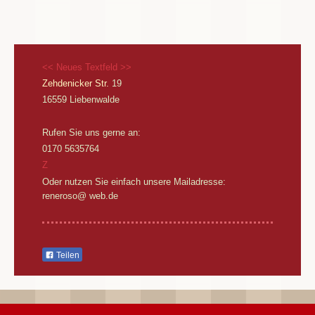
<< Neues Textfeld >>
Zehdenicker Str.
19
16559
Liebenwalde
Rufen Sie uns gerne an:
0170 5635764
Z
Oder nutzen Sie einfach unsere Mailadresse:
reneroso@ web.de
Teilen